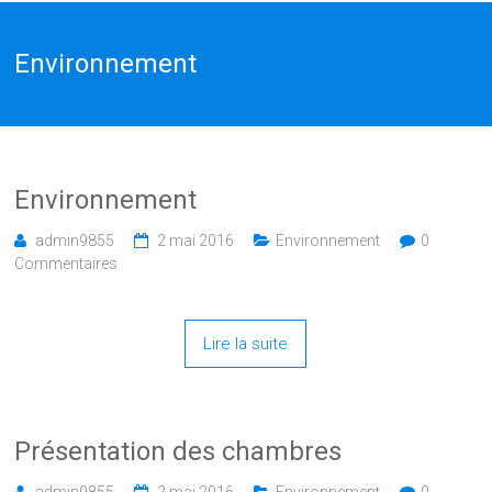
Environnement
Environnement
admin9855
2 mai 2016
Environnement
0
Commentaires
Lire la suite
Présentation des chambres
admin9855
2 mai 2016
Environnement
0